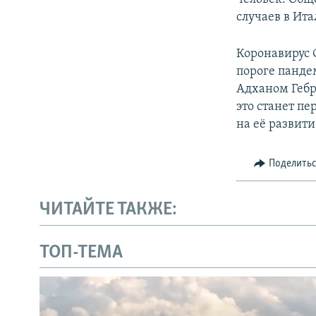
случаев в Ита
Коронавирус 
пороге панде
Адханом Гебр
это станет пе
на её развит
Поделить
ЧИТАЙТЕ ТАКЖЕ:
ТОП-ТЕМА