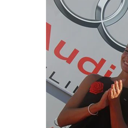
ПОБЕДИТЕЛЕЙ НЕ СУДЯТ?
КРЫМ.НЕПОКОРЕННЫЙ
ELIFBE
УКРАИНСКАЯ ПРОБЛЕМА КРЫМА