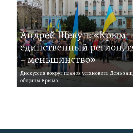
Андрей Щекун: «Крым –
единственный регион, 
– меньшинство»
Дискуссия вокруг планов установить День за
общины Крыма