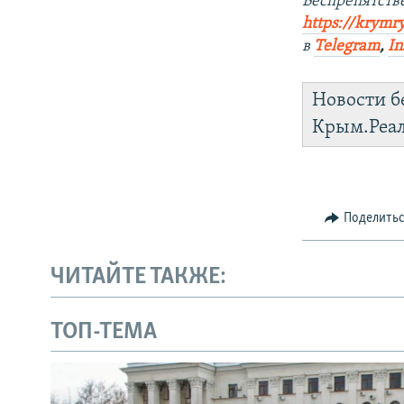
Беспрепятст
https://krymr
в
Telegram
,
In
Новости б
Крым.Реа
Поделить
ЧИТАЙТЕ ТАКЖЕ:
ТОП-ТЕМА