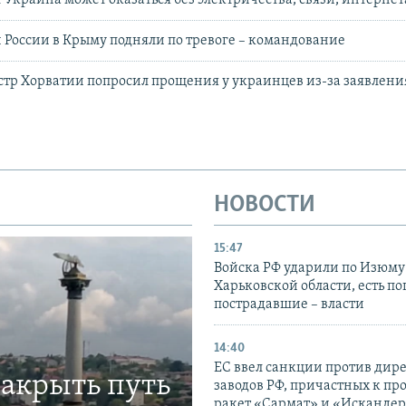
 России в Крыму подняли по тревоге – командование
тр Хорватии попросил прощения у украинцев из-за заявлени
НОВОСТИ
15:47
Войска РФ ударили по Изюму
Харьковской области, есть п
пострадавшие – власти
14:40
ЕС ввел санкции против дир
закрыть путь
заводов РФ, причастных к пр
ракет «Сармат» и «Исканде