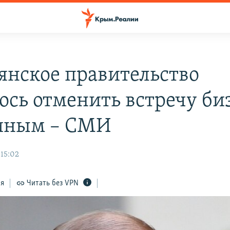
янское правительство
ось отменить встречу би
иным – СМИ
 15:02
ся
Читать без VPN