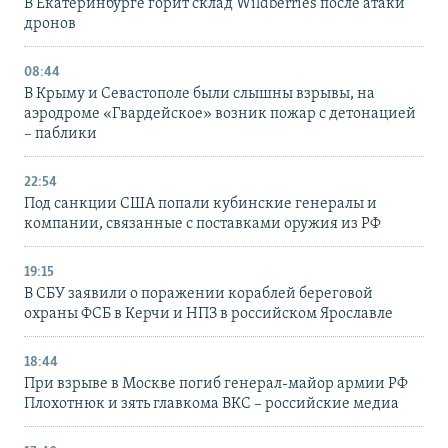
В Екатеринбурге горит склад Wildberries после атаки
дронов
08:44
В Крыму и Севастополе были слышны взрывы, на
аэродроме «Гвардейское» возник пожар с детонацией
– паблики
22:54
Под санкции США попали кубинские генералы и
компании, связанные с поставками оружия из РФ
19:15
В СБУ заявили о поражении кораблей береговой
охраны ФСБ в Керчи и НПЗ в российском Ярославле
18:44
При взрыве в Москве погиб генерал-майор армии РФ
Плохотнюк и зять главкома ВКС – российские медиа