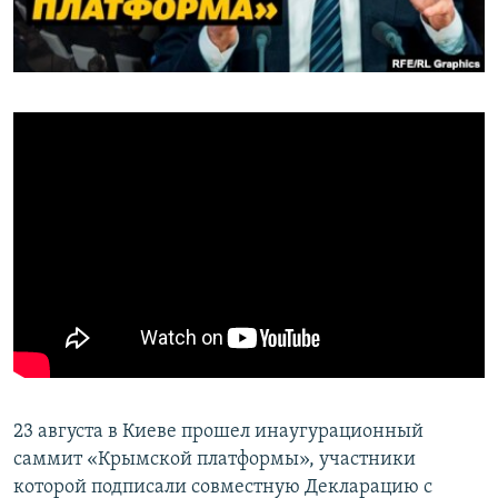
ПРИСОЕДИНЯЙТЕСЬ!
ПОБЕДИТЕЛЕЙ НЕ СУДЯТ?
КРЫМ.НЕПОКОРЕННЫЙ
ELIFBE
УКРАИНСКАЯ ПРОБЛЕМА КРЫМА
Все сайты RFE/RL
23 августа в Киеве прошел инаугурационный
саммит «Крымской платформы», участники
которой подписали совместную Декларацию с