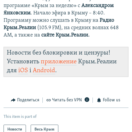
программе «Крым за неделю» с
Александром
Янковским
. Начало эфира в Крыму – 8:40.
Программу можно слушать в Крыму на
Радио
Крым.Реалии
(105.9 FM), на средних волнах 648
АМ, а также на
сайте Крым.Реалии.
Новости без блокировки и цензуры!
Установить
приложение
Крым.Реалии
для
iOS
і
Android
.
Поделиться
Читать без VPN
Follow us
This item is part of
Новости
Весь Крым