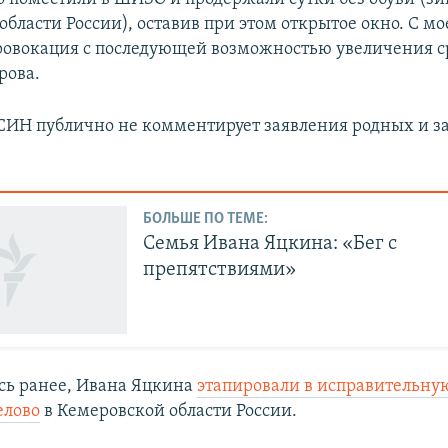
бласти России), оставив при этом открытое окно. С мо
провокация с последующей возможностью увеличения ср
рова.
СИН публично не комментирует заявления родных и 
БОЛЬШЕ ПО ТЕМЕ:
Семья Ивана Яцкина: «Бег с
препятствиями»
сь ранее, Ивана Яцкина
этапировали в исправительну
елово
в Кемеровской области России.