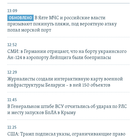
13:09
В Ялте МЧС и российские власти
ОБНОВЛЕНО
призывают покинуть пляжи, под вероятную атаку
попал морской порт
12:52
СМИ: в Германии отрицают, что на борту украинского
Ан-124 в аэропорту Лейпцига были боеприпасы
12:29
Журналисты создали интерактивную карту военной
инфраструктуры Беларуси – в ней 150 объектов
11:45
В Генеральном штабе ВСУ отчитались об ударах по РЛС
и месту запусков БпЛА в Крыму
11:25
США: Трамп подписал указы, ограничивающие право