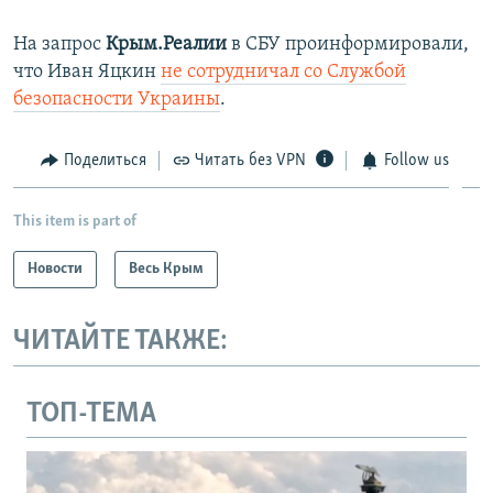
На запрос
Крым.Реалии
в СБУ проинформировали,
что Иван Яцкин
не сотрудничал со Службой
безопасности Украины
.
Поделиться
Читать без VPN
Follow us
This item is part of
Новости
Весь Крым
ЧИТАЙТЕ ТАКЖЕ:
ТОП-ТЕМА