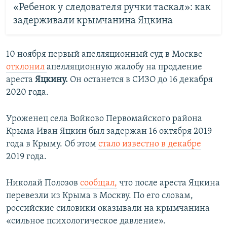
«Ребенок у следователя ручки таскал»: как
задерживали крымчанина Яцкина
10 ноября первый апелляционный суд в Москве
отклонил
апелляционную жалобу на продление
ареста
Яцкину.
Он останется в СИЗО до 16 декабря
2020 года.
Уроженец села Войково Первомайского района
Крыма Иван Яцкин был задержан 16 октября 2019
года в Крыму. Об этом
стало известно в декабре
2019 года.
Николай Полозов
сообщал,
что после ареста Яцкина
перевезли из Крыма в Москву. По его словам,
российские силовики оказывали на крымчанина
«сильное психологическое давление».