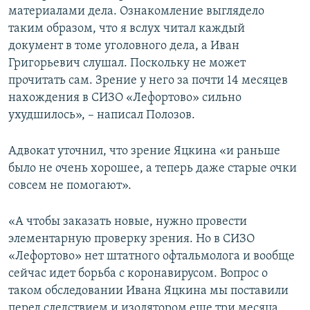
материалами дела. Ознакомление выглядело
таким образом, что я вслух читал каждый
документ в томе уголовного дела, а Иван
Григорьевич слушал. Поскольку не может
прочитать сам. Зрение у него за почти 14 месяцев
нахождения в СИЗО «Лефортово» сильно
ухудшилось», – написал Полозов.
Адвокат уточнил, что зрение Яцкина «и раньше
было не очень хорошее, а теперь даже старые очки
совсем не помогают».
«А чтобы заказать новые, нужно провести
элементарную проверку зрения. Но в СИЗО
«Лефортово» нет штатного офтальмолога и вообще
сейчас идет борьба с коронавирусом. Вопрос о
таком обследовании Ивана Яцкина мы поставили
перед следствием и изолятором еще три месяца