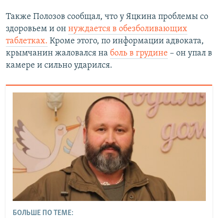
Также Полозов сообщал, что у Яцкина проблемы со
здоровьем и он
нуждается в обезболивающих
таблетках.
Кроме этого, по информации адвоката,
крымчанин жаловался на
боль в грудине
– он упал в
камере и сильно ударился.
БОЛЬШЕ ПО ТЕМЕ: