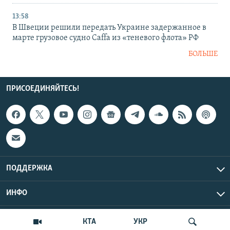
13:58
В Швеции решили передать Украине задержанное в
марте грузовое судно Caffa из «теневого флота» РФ
БОЛЬШЕ
ПРИСОЕДИНЯЙТЕСЬ!
ПОДДЕРЖКА
ИНФО
UTC+3
Copyright Крым.Реалии, 2026 | Все права защищены.
КТА
УКР