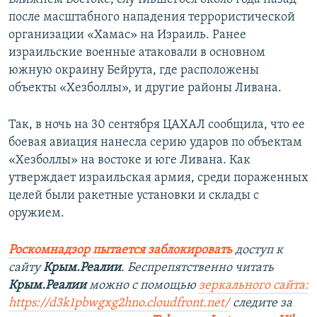
после масштабного нападения террористической
организации «Хамас» на Израиль. Ранее
израильские военные атаковали в основном
южную окраину Бейрута, где расположены
объекты «Хезболлы», и другие районы Ливана.
Так, в ночь на 30 сентября ЦАХАЛ сообщила, что ее
боевая авиация нанесла серию ударов по объектам
«Хезболлы» на востоке и юге Ливана. Как
утверждает израильская армия, среди пораженных
целей были ракетные установки и склады с
оружием.
Роскомнадзор пытается заблокировать
доступ к
сайту
Крым.Реалии
. Беспрепятственно читать
Крым.Реалии
можно с помощью
зеркального сайта:
https://d3k1pbwgxg2hno.cloudfront.net/
следите за