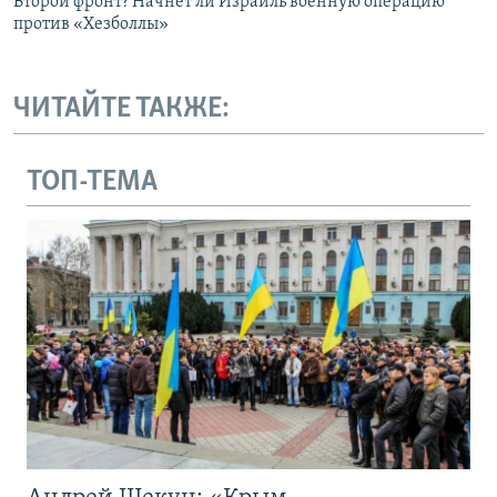
Второй фронт? Начнет ли Израиль военную операцию
против «Хезболлы»
ЧИТАЙТЕ ТАКЖЕ:
ТОП-ТЕМА