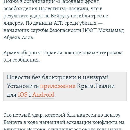
Позже в организации «Народный фронт
освобождения Палестины» заявили, что в
результате удара по Бейруту погибли трое ее
лидеров. По данным AFP, среди убитых —
начальник службы безопасности НФОП Мохаммад
Абдель-Ааль.
Армия обороны Израиля пока не комментировала
эти сообщения.
Новости без блокировки и цензуры!
Установить
приложение
Крым.Реалии
для
iOS
і
Android
.
Это первый удар, который был нанесен по центру
Бейрута в ходе нынешней эскалации конфликта на
Ближнем Востоке, случившегося около года назад