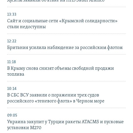
Хуситы заявили об атаке на НПЗ Saudi Aramco
13:33
Сайт и социальные сети «Крымской солидарности»
стали недоступны
12:22
Британия усилила наблюдение за российским флотом
11:18
В Крыму снова снизят объемы свободной продажи
топлива
10:14
В СБС ВСУ заявили о поражении трех судов
российского «теневого флота» в Черном море
09:05
Украина закупит у Турции ракеты ATACMS и пусковые
установки M270