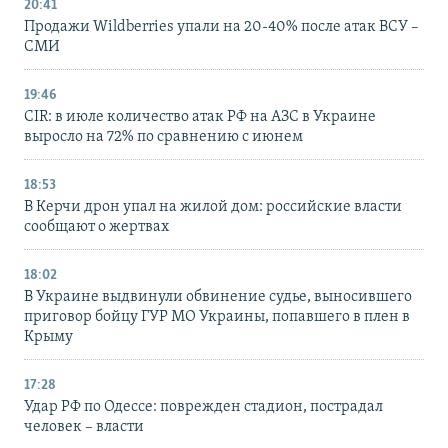
20:41
Продажи Wildberries упали на 20-40% после атак ВСУ –
СМИ
19:46
CIR: в июле количество атак РФ на АЗС в Украине
выросло на 72% по сравнению с июнем
18:53
В Керчи дрон упал на жилой дом: российские власти
сообщают о жертвах
18:02
В Украине выдвинули обвинение судье, выносившего
приговор бойцу ГУР МО Украины, попавшего в плен в
Крыму
17:28
Удар РФ по Одессе: поврежден стадион, пострадал
человек – власти