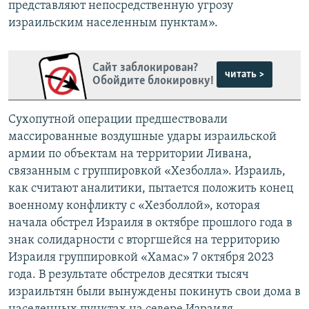
представляют непосредственную угрозу
израильским населенным пунктам».
Сайт заблокирован?
читать >
Обойдите блокировку!
Сухопутной операции предшествовали
массированные воздушные удары израильской
армии по объектам на территории Ливана,
связанным с группировкой «Хезболла». Израиль,
как считают аналитики, пытается положить конец
военному конфликту с «Хезболлой», которая
начала обстрел Израиля в октябре прошлого года в
знак солидарности с вторгшейся на территорию
Израиля группировкой «Хамас» 7 октября 2023
года. В результате обстрелов десятки тысяч
израильтян были вынуждены покинуть свои дома в