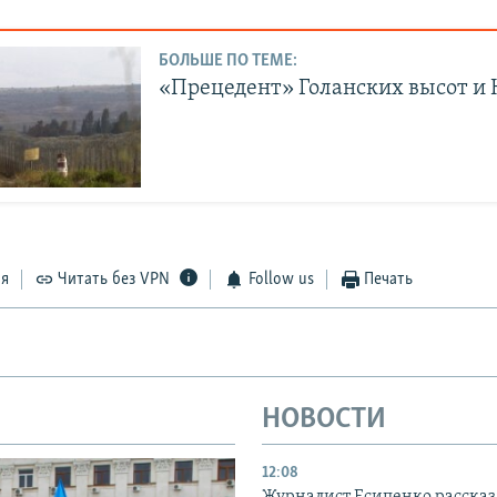
БОЛЬШЕ ПО ТЕМЕ:
«Прецедент» Голанских высот и
ся
Читать без VPN
Follow us
Печать
НОВОСТИ
12:08
Журналист Есипенко рассказ