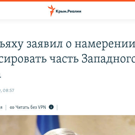
ьяху заявил о намерени
сировать часть Западног
а
, 08:57
ся
Читать без VPN