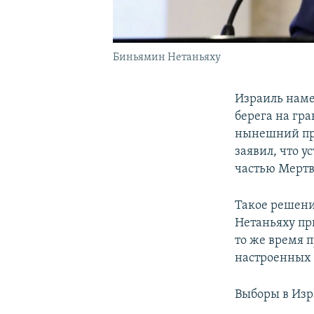
Биньямин Нетаньяху
Израиль наме
берега на гр
нынешний п
заявил, что 
частью Мертв
Такое решени
Нетаньяху пр
то же время 
настроенных 
Выборы в Изр