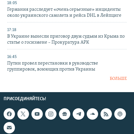
18:05
Германия расследует «очень серьезные» инциденты
около украинского самолета и рейса DHL в Лейпциге
17:18
В Украине вынесли приговор двум судьям из Крыма по
статье о госизмене – Прокуратура АРК
16:45
Путин провел перестановки в руководстве
группировок, воюющих против Украины
БОЛЬШЕ
ПРИСОЕДИНЯЙТЕСЬ!