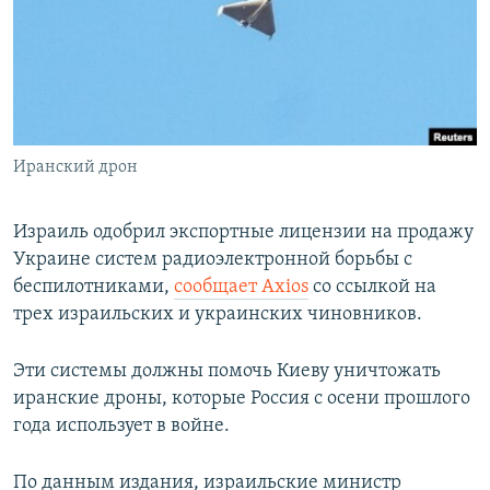
ПРИСОЕДИНЯЙТЕСЬ!
ПОБЕДИТЕЛЕЙ НЕ СУДЯТ?
КРЫМ.НЕПОКОРЕННЫЙ
ELIFBE
УКРАИНСКАЯ ПРОБЛЕМА КРЫМА
Все сайты RFE/RL
Иранский дрон
Израиль одобрил экспортные лицензии на продажу
Украине систем радиоэлектронной борьбы с
беспилотниками,
сообщает Axios
со ссылкой на
трех израильских и украинских чиновников.
Эти системы должны помочь Киеву уничтожать
иранские дроны, которые Россия с осени прошлого
года использует в войне.
По данным издания, израильские министр