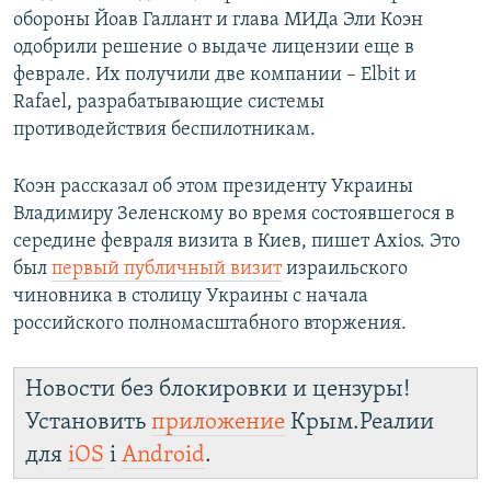
обороны Йоав Галлант и глава МИДа Эли Коэн
одобрили решение о выдаче лицензии еще в
феврале. Их получили две компании – Elbit и
Rafael, разрабатывающие системы
противодействия беспилотникам.
Коэн рассказал об этом президенту Украины
Владимиру Зеленскому во время состоявшегося в
середине февраля визита в Киев, пишет Axios. Это
был
первый публичный визит
израильского
чиновника в столицу Украины с начала
российского полномасштабного вторжения.
Новости без блокировки и цензуры!
Установить
приложение
Крым.Реалии
для
iOS
і
Android
.