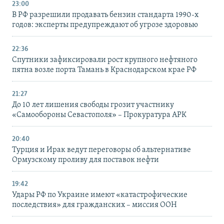
23:00
В РФ разрешили продавать бензин стандарта 1990-х
годов: эксперты предупреждают об угрозе здоровью
22:36
Спутники зафиксировали рост крупного нефтяного
пятна возле порта Тамань в Краснодарском крае РФ
21:27
До 10 лет лишения свободы грозит участнику
«Самообороны Севастополя» – Прокуратура АРК
20:40
Турция и Ирак ведут переговоры об альтернативе
Ормузскому проливу для поставок нефти
19:42
Удары РФ по Украине имеют «катастрофические
последствия» для гражданских – миссия ООН