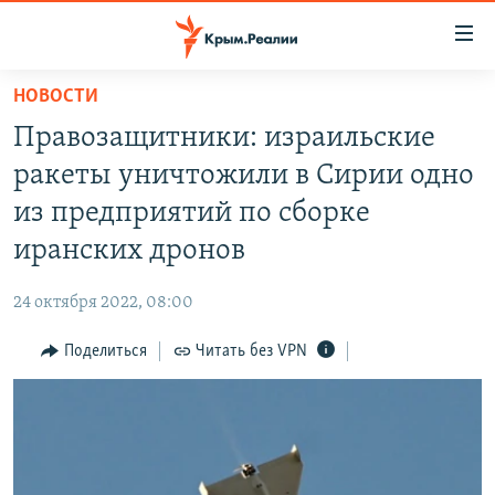
Доступность
ссылки
Вернуться
НОВОСТИ
к
НОВОСТИ
Правозащитники: израильские
основному
СПЕЦПРОЕКТЫ
содержанию
ракеты уничтожили в Сирии одно
ВОДА
Вернутся
ГРУЗ 200
из предприятий по сборке
к
ИСТОРИЯ
КАРТА ВОЕННЫХ ОБЪЕКТОВ КРЫМА
иранских дронов
главной
ЕЩЕ
11 ЛЕТ ОККУПАЦИИ КРЫМА. 11 ИСТОРИЙ СОПРОТИВЛЕНИЯ
навигации
24 октября 2022, 08:00
Вернутся
РАДІО СВОБОДА
ИНТЕРАКТИВ
к
Поделиться
Читать без VPN
КАК ОБОЙТИ БЛОКИРОВКУ
ИНФОГРАФИКА
поиску
ТЕЛЕПРОЕКТ КРЫМ.РЕАЛИИ
Українською
СОВЕТЫ ПРАВОЗАЩИТНИКОВ
Qırımtatar
ПРОПАВШИЕ БЕЗ ВЕСТИ