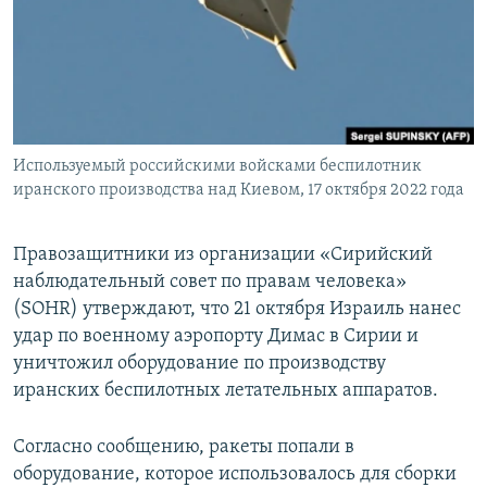
ПРИСОЕДИНЯЙТЕСЬ!
ПОБЕДИТЕЛЕЙ НЕ СУДЯТ?
КРЫМ.НЕПОКОРЕННЫЙ
ELIFBE
УКРАИНСКАЯ ПРОБЛЕМА КРЫМА
Все сайты RFE/RL
Используемый российскими войсками беспилотник
иранского производства над Киевом, 17 октября 2022 года
Правозащитники из организации «Сирийский
наблюдательный совет по правам человека»
(SOHR) утверждают, что 21 октября Израиль нанес
удар по военному аэропорту Димас в Сирии и
уничтожил оборудование по производству
иранских беспилотных летательных аппаратов.
Согласно сообщению, ракеты попали в
оборудование, которое использовалось для сборки