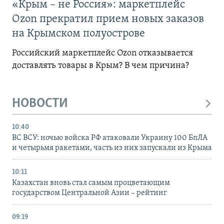
«Крым – не Россия»: маркетплейс
Ozon прекратил прием новых заказов
на Крымском полуострове
Российский маркетплейс Ozon отказывается
доставлять товары в Крым? В чем причина?
НОВОСТИ
10:40
ВС ВСУ: ночью войска РФ атаковали Украину 100 БпЛА
и четырьмя ракетами, часть из них запускали из Крыма
10:11
Казахстан вновь стал самым процветающим
государством Центральной Азии – рейтинг
09:19