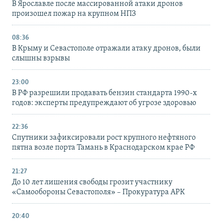
В Ярославле после массированной атаки дронов
произошел пожар на крупном НПЗ
08:36
В Крыму и Севастополе отражали атаку дронов, были
слышны взрывы
23:00
В РФ разрешили продавать бензин стандарта 1990-х
годов: эксперты предупреждают об угрозе здоровью
22:36
Спутники зафиксировали рост крупного нефтяного
пятна возле порта Тамань в Краснодарском крае РФ
21:27
До 10 лет лишения свободы грозит участнику
«Самообороны Севастополя» – Прокуратура АРК
20:40