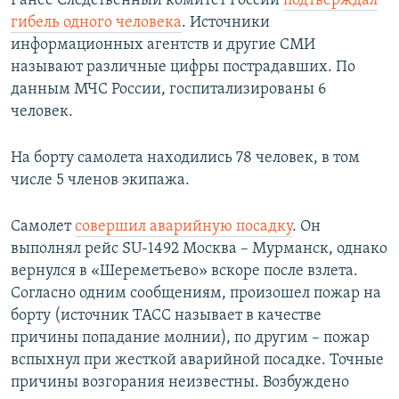
Ранее Следственный комитет России
подтверждал
гибель одного человека
. Источники
информационных агентств и другие СМИ
называют различные цифры пострадавших. По
данным МЧС России, госпитализированы 6
человек.
На борту самолета находились 78 человек, в том
числе 5 членов экипажа.
Самолет
совершил аварийную посадку
. Он
выполнял рейс SU-1492 Москва – Мурманск, однако
вернулся в «Шереметьево» вскоре после взлета.
Согласно одним сообщениям, произошел пожар на
борту (источник ТАСС называет в качестве
причины попадание молнии), по другим – пожар
вспыхнул при жесткой аварийной посадке. Точные
причины возгорания неизвестны. Возбуждено