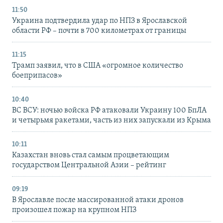
11:50
Украина подтвердила удар по НПЗ в Ярославской
области РФ – почти в 700 километрах от границы
11:15
Трамп заявил, что в США «огромное количество
боеприпасов»
10:40
ВС ВСУ: ночью войска РФ атаковали Украину 100 БпЛА
и четырьмя ракетами, часть из них запускали из Крыма
10:11
Казахстан вновь стал самым процветающим
государством Центральной Азии – рейтинг
09:19
В Ярославле после массированной атаки дронов
произошел пожар на крупном НПЗ