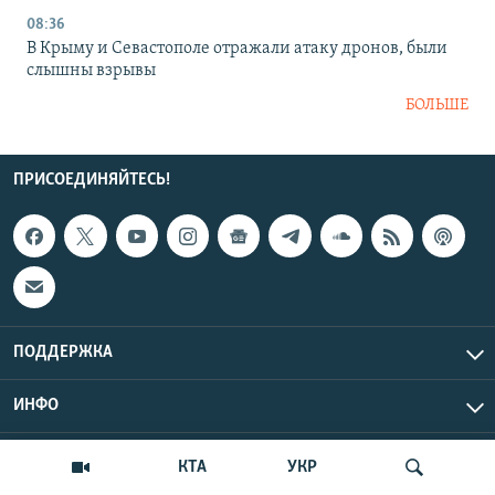
08:36
В Крыму и Севастополе отражали атаку дронов, были
слышны взрывы
БОЛЬШЕ
ПРИСОЕДИНЯЙТЕСЬ!
ПОДДЕРЖКА
ИНФО
UTC+3
Copyright Крым.Реалии, 2026 | Все права защищены.
КТА
УКР