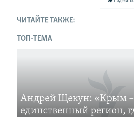
Поделить
ЧИТАЙТЕ ТАКЖЕ:
Українською
ТОП-ТЕМА
Qırımtatar
ПРИСОЕДИНЯЙТЕСЬ!
Андрей Щекун: «Крым –
Все сайты RFE/RL
единственный регион, 
– меньшинство»