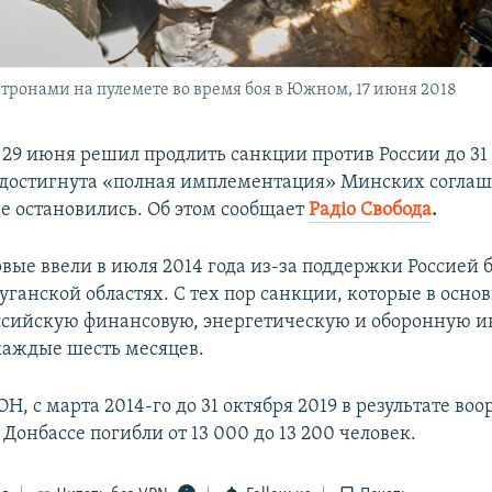
тронами на пулемете во время боя в Южном, 17 июня 2018
 29 июня решил продлить санкции против России до 31 
 достигнута «полная имплементация» Минских соглаш
не остановились. Об этом сообщает
Радіо Свобода
.
вые ввели в июля 2014 года из-за поддержки Россией 
уганской областях. С тех пор санкции, которые в осно
сийскую финансовую, энергетическую и оборонную и
аждые шесть месяцев.
, с марта 2014-го до 31 октября 2019 в результате во
Донбассе погибли от 13 000 до 13 200 человек.