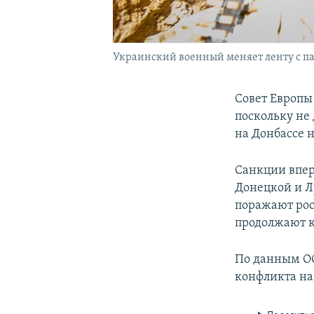
Украинский военный меняет ленту с па
Совет Европы
поскольку не
на Донбассе 
Санкции впер
Донецкой и Л
поражают рос
продолжают к
По данным ООН
конфликта на 