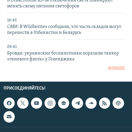
В Севастополе из-за отключений света планируют
менять схему питания светофоров
10:45
СМИ: В Wildberries сообщили, что часть складов могут
перенести в Узбекистан и Беларусь
09:41
Бровди: украинские беспилотники поразили танкер
«теневого флота» у Геленджика
БОЛЬШЕ
ПРИСОЕДИНЯЙТЕСЬ!