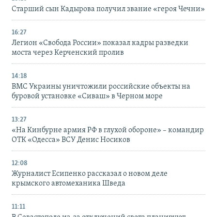
Старший сын Кадырова получил звание «героя Чечни»
16:27
Легион «Свобода России» показал кадры разведки
моста через Керченский пролив
14:18
ВМС Украины уничтожили российские объекты на
буровой установке «Сиваш» в Черном море
13:27
«На Кинбурне армия РФ в глухой обороне» – командир
ОТК «Одесса» ВСУ Денис Носиков
12:08
Журналист Есипенко рассказал о новом деле
крымского автомеханика Шведа
11:11