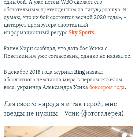
один бой. А уже потом WBO сделает его
обязательным претендентом на титул Джошуа. Я
думаю, что их бой состоится весной 2020 года», –
цитирует промоутера спортивный
информационный ресурс
Sky Sports
.
Ранее Хирн сообщал, что дата боя Усика с
Поветкиным уже согласована, однако не назвал ее.
В декабре 2018 года журнал
Ring
назвал
абсолютного чемпиона мира в первом тяжелом
весе, украинца Александра Усика
боксером года
.
Для своего народа я и так герой, мне
звезды не нужны – Усик (фотогалерея)