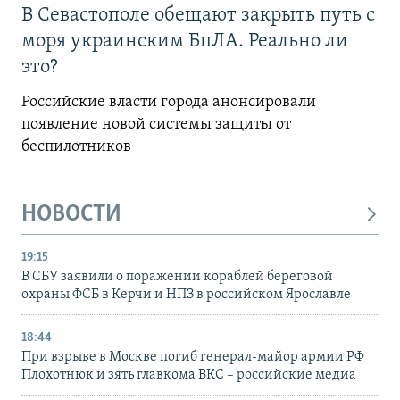
В Севастополе обещают закрыть путь с
моря украинским БпЛА. Реально ли
это?
Российские власти города анонсировали
появление новой системы защиты от
беспилотников
НОВОСТИ
19:15
В СБУ заявили о поражении кораблей береговой
охраны ФСБ в Керчи и НПЗ в российском Ярославле
18:44
При взрыве в Москве погиб генерал-майор армии РФ
Плохотнюк и зять главкома ВКС – российские медиа