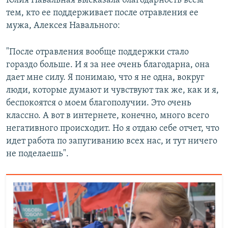
Юлия Навальная высказала благодарность всем
тем, кто ее поддерживает после отравления ее
мужа, Алексея Навального:
"После отравления вообще поддержки стало
гораздо больше. И я за нее очень благодарна, она
дает мне силу. Я понимаю, что я не одна, вокруг
люди, которые думают и чувствуют так же, как и я,
беспокоятся о моем благополучии. Это очень
классно. А вот в интернете, конечно, много всего
негативного происходит. Но я отдаю себе отчет, что
идет работа по запугиванию всех нас, и тут ничего
не поделаешь".