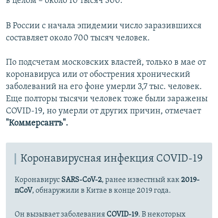
в целом – около 10 тысяч 300.
В России с начала эпидемии число заразившихся
составляет около 700 тысяч человек.
По подсчетам московских властей, только в мае от
коронавируса или от обострения хронический
заболеваний на его фоне умерли 3,7 тыс. человек.
Еще полторы тысячи человек тоже были заражены
COVID-19, но умерли от других причин, отмечает
"Коммерсантъ".
Коронавирусная инфекция COVID-19
Коронавирус
SARS-CoV-2
, ранее известный как
2019-
nCoV
, обнаружили в Китае в конце 2019 года.
Он вызывает заболевания
COVID-19
. В некоторых