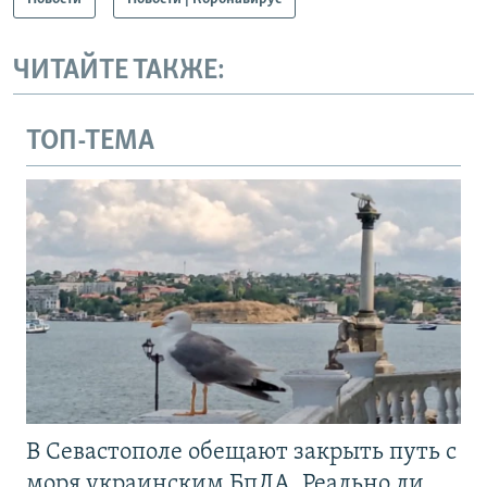
ЧИТАЙТЕ ТАКЖЕ:
ТОП-ТЕМА
В Севастополе обещают закрыть путь с
моря украинским БпЛА. Реально ли