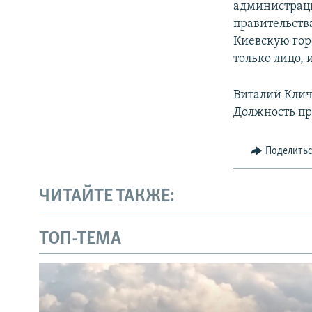
администраци
правительств
Киевскую гор
только лицо,
Виталий Клич
Должность пре
Поделить
ЧИТАЙТЕ ТАКЖЕ:
ТОП-ТЕМА