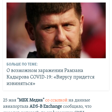
БОЛЬШЕ ПО ТЕМЕ:
О возможном заражении Рамзана
Кадырова COVID-19: «Вирусу придется
извиняться»
25 мая
"МБХ Медиа"
со ссылкой
на данные
авиапортала
ADS-B Exchange
сообщило, что