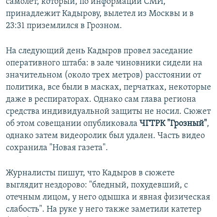
самолет, который, по информации СМИ,
принадлежит Кадырову, вылетел из Москвы и в
23:31 приземлился в Грозном.
На следующий день Кадыров провел заседание
оперативного штаба: в зале чиновники сидели на
значительном (около трех метров) расстоянии от
политика, все были в масках, перчатках, некоторые
даже в респираторах. Однако сам глава региона
средства индивидуальной защиты не носил. Сюжет
об этом совещании опубликовала
ЧГТРК "Грозный"
,
однако затем видеоролик был удален. Часть видео
сохранила "Новая газета".
Журналисты пишут, что Кадыров в сюжете
выглядит нездорово: "бледный, похудевший, с
отечным лицом, у него одышка и явная физическая
слабость". На руке у него также заметили катетер