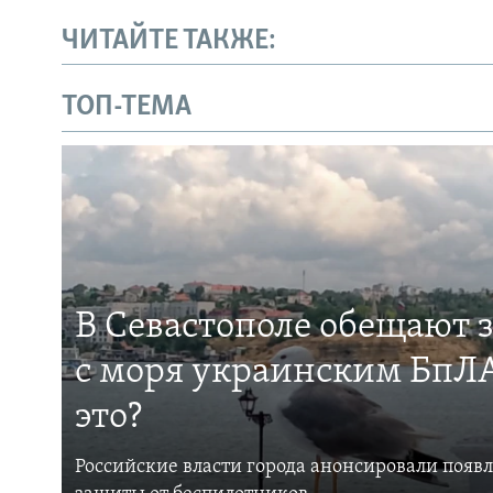
ЧИТАЙТЕ ТАКЖЕ:
ТОП-ТЕМА
В Севастополе обещают 
с моря украинским БпЛА
это?
Российские власти города анонсировали появ