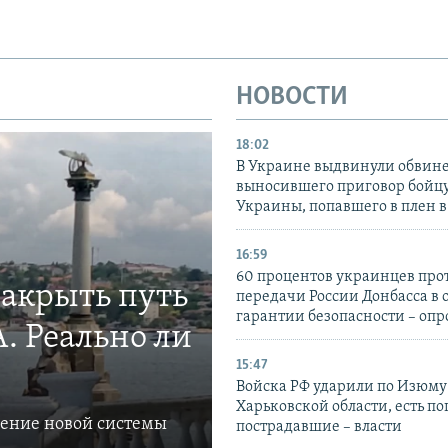
НОВОСТИ
18:02
В Украине выдвинули обвине
выносившего приговор бойц
Украины, попавшего в плен 
16:59
60 процентов украинцев про
закрыть путь
передачи России Донбасса в 
гарантии безопасности – опр
. Реально ли
15:47
Войска РФ ударили по Изюму
Харьковской области, есть п
ление новой системы
пострадавшие – власти