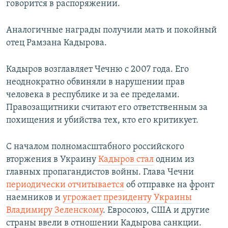
говорится в распоряжении.
Аналогичные награды получили мать и покойный
отец Рамзана Кадырова.
Кадыров возглавляет Чечню с 2007 года. Его
неоднократно обвиняли в нарушении прав
человека в республике и за ее пределами.
Правозащитники считают его ответственным за
похищения и убийства тех, кто его критикует.
С началом полномасштабного российского
вторжения в Украину
Кадыров стал
одним из
главных пропагандистов войны. Глава Чечни
периодически отчитывается
об отправке на фронт
наемников и
угрожает президенту Украины
Владимиру Зеленскому
. Евросоюз, США и другие
страны ввели в отношении Кадырова санкции.