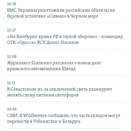
14:18
ВМС Украины уничтожили российские объекты на
буровой установке «Сиваш» в Черном море
13:27
«На Кинбурне армия РФ в глухой обороне» – командир
ОТК «Одесса» ВСУ Денис Носиков
12:08
Журналист Есипенко рассказал о новом деле
крымского автомеханика Шведа
11:11
В Севастополе из-за отключений света планируют
менять схему питания светофоров
10:45
СМИ: В Wildberries сообщили, что часть складов могут
перенести в Узбекистан и Беларусь