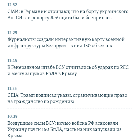
12:52
СМИ: в Германии отрицают, что на борту украинского
Ан-124 в аэропорту Лейпцига были боеприпасы
12:29
Журналисты создали интерактивную карту военной
инфраструктуры Беларуси – в ней 150 объектов
11:45
В Генеральном штабе ВСУ отчитались об ударах по РЛС
и месту запусков БпЛА в Крыму
11:25
США: Трамп подписал указы, ограничивающие право
на гражданство по рождению
10:39
Воздушные силы ВСУ: ночью войска РФ атаковали
Украину почти 150 БпЛА, часть из них запускали из
Крыма