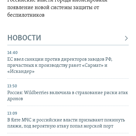
Российские власти города анонсировали
появление новой системы защиты от
беспилотников
НОВОСТИ
14:40
ЕС ввел санкции против директоров заводов РФ,
причастных к производству ракет «Сармат» и
«Искандер»
13:50
Россия: Wildberries включила в страхование риски атак
дронов
13:09
В Ялте МЧС и российские власти призывают покинуть
пляжи, под вероятную атаку попал морской порт