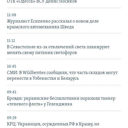
ОТК «Одесса» ВСУ Денис Носиков
12:08
Журналист Есипенко рассказал о новом деле
крымского автомеханика Шведа
11:11
В Севастополе из-за отключений света планируют
менять схему питания светофоров
10:45
СМИ: В Wildberries сообщили, что часть складов могут
перенести в Узбекистан и Беларусь
09:41
Бровди: украинские беспилотники поразили танкер
«теневого флота» у Геленджика
09:29
КРЦ: Украинцев, осужденных РФ в Крыму, не