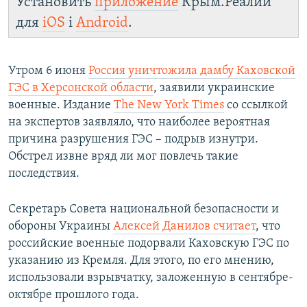
Установить
приложение
Крым.Реалии
для
iOS
і
Android
.
Утром 6 июня
Россия уничтожила дамбу Каховской
ГЭС в Херсонской области
, заявили украинские
военные. Издание
The New York Times
со ссылкой
на экспертов заявляло, что наиболее вероятная
причина разрушения ГЭС – подрыв изнутри.
Обстрел извне вряд ли мог повлечь такие
последствия.
Секретарь Совета национальной безопасности и
обороны Украины
Алексей Данилов считает
, что
российские военные подорвали Каховскую ГЭС по
указанию из Кремля. Для этого, по его мнению,
использовали взрывчатку, заложенную в сентябре-
октябре прошлого года.