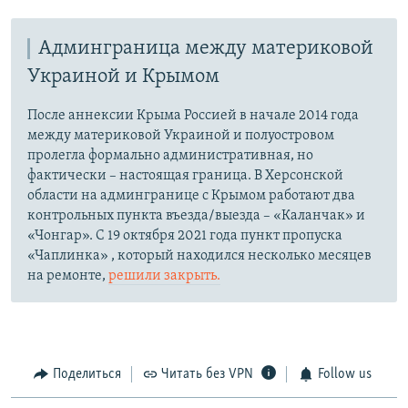
Админграница между материковой
Украиной и Крымом
После аннексии Крыма Россией в начале 2014 года
между материковой Украиной и полуостровом
пролегла формально административная, но
фактически – настоящая граница. В Херсонской
области на админгранице с Крымом работают два
контрольных пункта въезда/выезда – «Каланчак» и
«Чонгар». С 19 октября 2021 года пункт пропуска
«Чаплинка» , который находился несколько месяцев
на ремонте,
решили закрыть.
Поделиться
Читать без VPN
Follow us