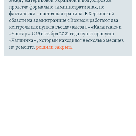
между материковой Украиной и полуостровом
пролегла формально административная, но
фактически – настоящая граница. В Херсонской
области на админгранице с Крымом работают два
контрольных пункта въезда/выезда – «Каланчак» и
«Чонгар». С 19 октября 2021 года пункт пропуска
«Чаплинка» , который находился несколько месяцев
на ремонте,
решили закрыть.