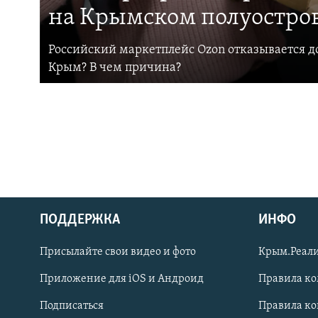
на Крымском полуостро
Российский маркетплейс Ozon отказывается до
Крым? В чем причина?
ПОДДЕРЖКА
ИНФО
Українською
Присылайте свои видео и фото
Крым.Реали
Qırımtatar
Приложение для iOS и Андроид
Правила к
Подписаться
Правила к
ПРИСОЕДИНЯЙТЕСЬ!