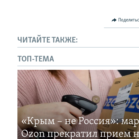
Поделить
ЧИТАЙТЕ ТАКЖЕ:
ТОП-ТЕМА
«Крым – не Россия»: ма
Ozon прекратил прием н