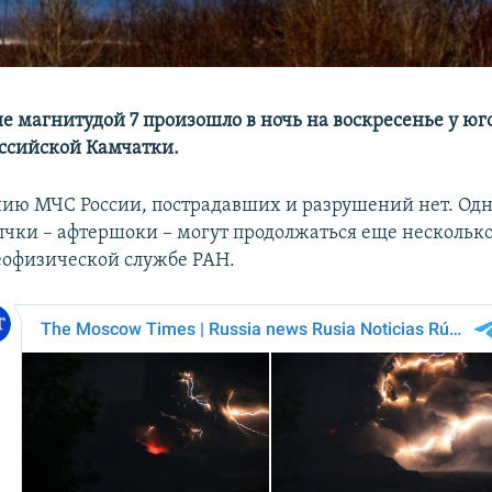
е магнитудой 7 произошло в ночь на воскресенье у юг
ссийской Камчатки.
ию МЧС России, пострадавших и разрушений нет. Од
лчки – афтершоки – могут продолжаться еще несколько
еофизической службе РАН.