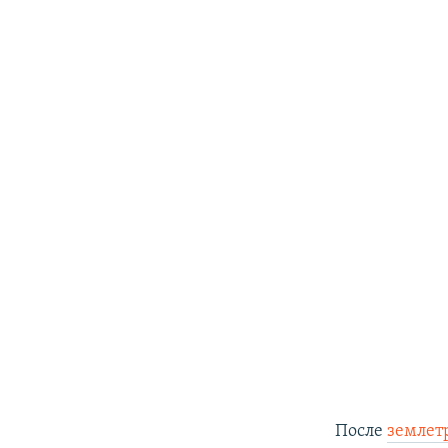
После
землет