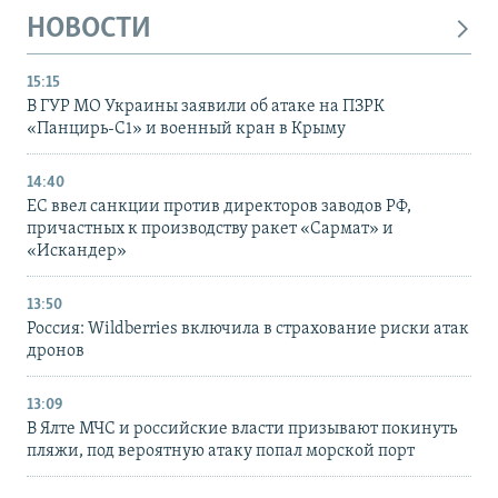
НОВОСТИ
15:15
В ГУР МО Украины заявили об атаке на ПЗРК
«Панцирь-С1» и военный кран в Крыму
14:40
ЕС ввел санкции против директоров заводов РФ,
причастных к производству ракет «Сармат» и
«Искандер»
13:50
Россия: Wildberries включила в страхование риски атак
дронов
13:09
В Ялте МЧС и российские власти призывают покинуть
пляжи, под вероятную атаку попал морской порт