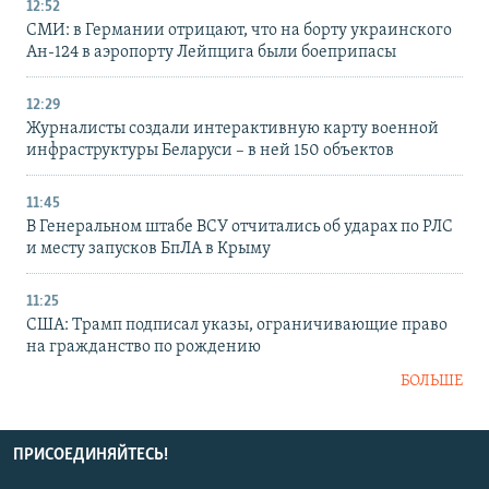
12:52
СМИ: в Германии отрицают, что на борту украинского
Ан-124 в аэропорту Лейпцига были боеприпасы
12:29
Журналисты создали интерактивную карту военной
инфраструктуры Беларуси – в ней 150 объектов
11:45
В Генеральном штабе ВСУ отчитались об ударах по РЛС
и месту запусков БпЛА в Крыму
11:25
США: Трамп подписал указы, ограничивающие право
на гражданство по рождению
БОЛЬШЕ
ПРИСОЕДИНЯЙТЕСЬ!