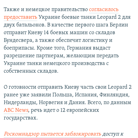
Также и немецкое правительство
согласилось
предоставить
Украине боевые танки Leopard 2 для
двух батальонов. В качестве первого шага Берлин
отправит Киеву 14 боевых машин со складов
Бундесвера, а также обеспечит логистику и
боеприпасы. Кроме того, Германия выдаст
разрешение партнерам, желающим передать
Украине танки немецкого производства с
собственных складов.
О готовности отправить Киеву часть свои Leopard 2
ранее уже заявили Польша, Испания, Финляндия,
Нидерланды, Норвегия и Дания. Всего, по данным
ABC News
, речь идет о 12 европейских
государствах.
Роскомнадзор пытается заблокировать
доступ к