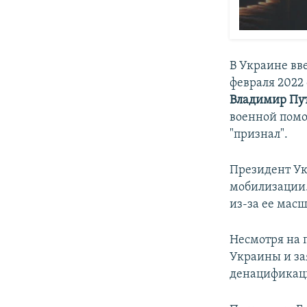
В Украине вв
февраля 2022 
Владимир Пу
военной помо
"признал".
Президент У
мобилизации.
из-за ее мас
Несмотря на 
Украины и за
денацификац