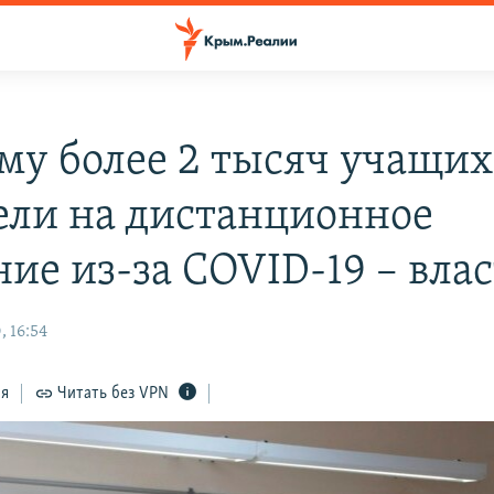
му более 2 тысяч учащих
ели на дистанционное
ние из-за COVID-19 – вла
, 16:54
ся
Читать без VPN