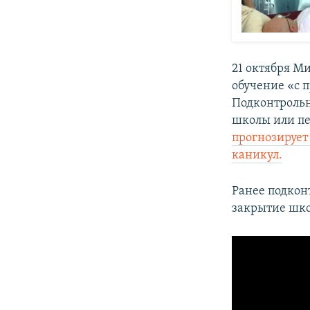
21 октября М
обучение «с 
Подконтроль
школы или пе
прогнозирует
каникул.
Ранее подкон
закрытие шко