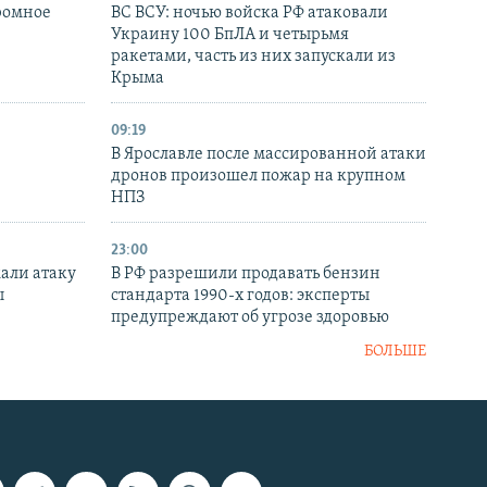
ромное
ВС ВСУ: ночью войска РФ атаковали
Украину 100 БпЛА и четырьмя
ракетами, часть из них запускали из
Крыма
09:19
В Ярославле после массированной атаки
дронов произошел пожар на крупном
НПЗ
23:00
али атаку
В РФ разрешили продавать бензин
ы
стандарта 1990-х годов: эксперты
предупреждают об угрозе здоровью
БОЛЬШЕ