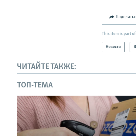
Поделить
This item is part of
Новости
В
ЧИТАЙТЕ ТАКЖЕ:
ТОП-ТЕМА