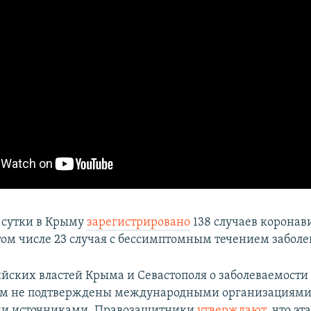
 сутки в Крыму
зарегистрировано
138 случаев коронав
том числе 23 случая с бессимптомным течением заболе
йских властей Крыма и Севастополя о заболеваемости
ом не подтверждены международными организациями
и источниками. Правозащитники
утверждают
, что эт