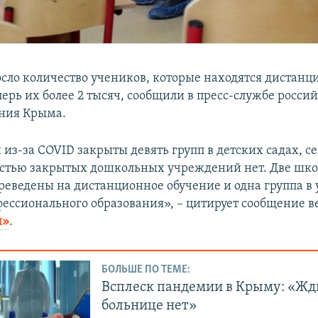
сло количество учеников, которые находятся дистан
ерь их более 2 тысяч, сообщили в пресс-службе росси
ния Крыма.
из-за COVID закрыты девять групп в детских садах, се
стью закрытых дошкольных учреждений нет. Две шк
реведены на дистанционное обучение и одна группа 
фессионального образования», – цитирует сообщение в
и»
.
БОЛЬШЕ ПО ТЕМЕ:
Всплеск пандемии в Крыму: «Жди
больнице нет»