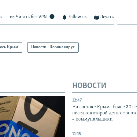
ся
Читать без VPN
Follow us
Печать
есь Крым
Новости | Коронавирус
НОВОСТИ
12:47
На востоке Крыма более 30 се
поселков второй день остаютс
– коммунальщики
11:15