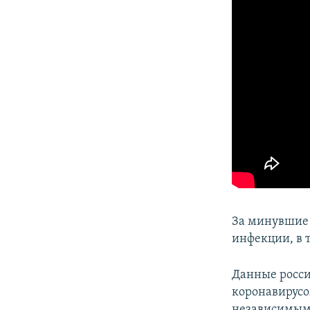
За минувшие
инфекции, в 
Данные росси
коронавирус
независимым