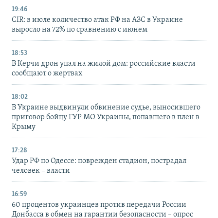
19:46
CIR: в июле количество атак РФ на АЗС в Украине
выросло на 72% по сравнению с июнем
18:53
В Керчи дрон упал на жилой дом: российские власти
сообщают о жертвах
18:02
В Украине выдвинули обвинение судье, выносившего
приговор бойцу ГУР МО Украины, попавшего в плен в
Крыму
17:28
Удар РФ по Одессе: поврежден стадион, пострадал
человек – власти
16:59
60 процентов украинцев против передачи России
Донбасса в обмен на гарантии безопасности – опрос