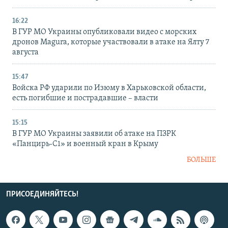
16:22
В ГУР МО Украины опубликовали видео с морских
дронов Magura, которые участвовали в атаке на Ялту 7
августа
15:47
Войска РФ ударили по Изюму в Харьковской области,
есть погибшие и пострадавшие – власти
15:15
В ГУР МО Украины заявили об атаке на ПЗРК
«Панцирь-С1» и военный кран в Крыму
БОЛЬШЕ
ПРИСОЕДИНЯЙТЕСЬ!