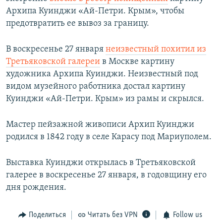
Архипа Куинджи «Ай-Петри. Крым», чтобы
предотвратить ее вывоз за границу.
В воскресенье 27 января
неизвестный похитил из
Третьяковской галереи
в Москве картину
художника Архипа Куинджи. Неизвестный под
видом музейного работника достал картину
Куинджи «Ай-Петри. Крым» из рамы и скрылся.
Мастер пейзажной живописи Архип Куинджи
родился в 1842 году в селе Карасу под Мариуполем.
Выставка Куинджи открылась в Третьяковской
галерее в воскресенье 27 января, в годовщину его
дня рождения.
Поделиться
Читать без VPN
Follow us