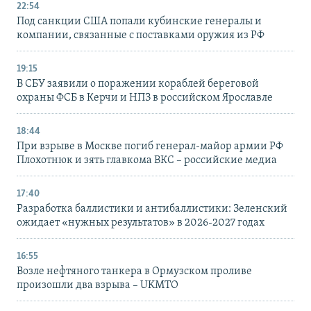
22:54
Под санкции США попали кубинские генералы и
компании, связанные с поставками оружия из РФ
19:15
В СБУ заявили о поражении кораблей береговой
охраны ФСБ в Керчи и НПЗ в российском Ярославле
18:44
При взрыве в Москве погиб генерал-майор армии РФ
Плохотнюк и зять главкома ВКС – российские медиа
17:40
Разработка баллистики и антибаллистики: Зеленский
ожидает «нужных результатов» в 2026-2027 годах
16:55
Возле нефтяного танкера в Ормузском проливе
произошли два взрыва – UKMTO