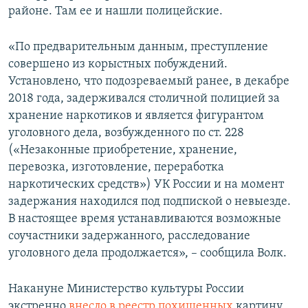
районе. Там ее и нашли полицейские.
«По предварительным данным, преступление
совершено из корыстных побуждений.
Установлено, что подозреваемый ранее, в декабре
2018 года, задерживался столичной полицией за
хранение наркотиков и является фигурантом
уголовного дела, возбужденного по ст. 228
(«Незаконные приобретение, хранение,
перевозка, изготовление, переработка
наркотических средств») УК России и на момент
задержания находился под подпиской о невыезде.
В настоящее время устанавливаются возможные
соучастники задержанного, расследование
уголовного дела продолжается», – сообщила Волк.
Накануне Министерство культуры России
экстренно
внесло в реестр похищенных
картину