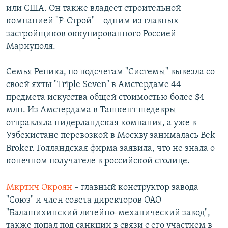
или США. Он также владеет строительной
компанией "Р-Строй" – одним из главных
застройщиков оккупированного Россией
Мариуполя.
Семья Репика, по подсчетам "Системы" вывезла со
своей яхты "Triple Seven" в Амстердаме 44
предмета искусства общей стоимостью более $4
млн. Из Амстердама в Ташкент шедевры
отправляла нидерландская компания, а уже в
Узбекистане перевозкой в Москву занималась Bek
Broker. Голландская фирма заявила, что не знала о
конечном получателе в российской столице.
Мкртич Окроян
– главный конструктор завода
"Союз" и член совета директоров ОАО
"Балашихинский литейно-механический завод",
также попал под санкции в связи с его участием в