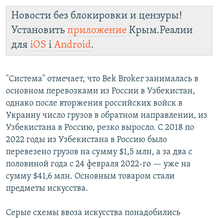
Новости без блокировки и цензуры!
Установить
приложение
Крым.Реалии
для
iOS
і
Android
.
"Система" отмечает, что Bek Broker занималась в
основном перевозками из России в Узбекистан,
однако после вторжения российских войск в
Украину число грузов в обратном направлении, из
Узбекистана в Россию, резко выросло. С 2018 по
2022 годы из Узбекистана в Россию было
перевезено грузов на сумму $1,5 млн, а за два с
половиной года с 24 февраля 2022-го — уже на
сумму $41,6 млн. Основным товаром стали
предметы искусства.
Серые схемы ввоза искусства понадобились