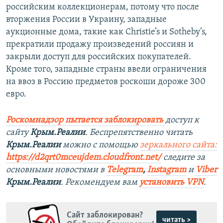
российским коллекционерам, потому что после
вторжения России в Украину, западные
аукционные дома, такие как Christie’s и Sotheby’s,
прекратили продажу произведений россиян и
закрыли доступ для российских покупателей.
Кроме того, западные страны ввели ограничения
на ввоз в Россию предметов роскоши дороже 300
евро.
Роскомнадзор пытается заблокировать
доступ к
сайту
Крым.Реалии
. Беспрепятственно читать
Крым.Реалии
можно с помощью
зеркального сайта:
https://d2qrt0mceujdem.cloudfront.net/
следите за
основными новостями в
Telegram
,
Instagram
и
Viber
Крым.Реалии
. Рекомендуем вам
установить VPN
.
Сайт заблокирован?
читать >