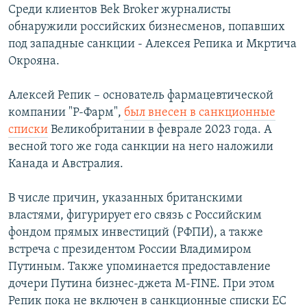
Среди клиентов Bek Broker журналисты
обнаружили российских бизнесменов, попавших
под западные санкции - Алексея Репика и Мкртича
Окрояна.
Алексей Репик – основатель фармацевтической
компании "Р-Фарм",
был внесен в санкционные
списки
Великобритании в феврале 2023 года. А
весной того же года санкции на него наложили
Канада и Австралия.
В числе причин, указанных британскими
властями, фигурирует его связь с Российским
фондом прямых инвестиций (РФПИ), а также
встреча с президентом России Владимиром
Путиным. Также упоминается предоставление
дочери Путина бизнес-джета M-FINE. При этом
Репик пока не включен в санкционные списки ЕС