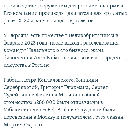
производстве вооружений для российской армии.
Его компании производят двигатели для крылатых
ракет Х-22 и запчасти для вертолетов.
У Окрояна есть поместье в Великобритании и в
феврале 2023 года, после выхода расследования
команды Навального о его бизнесе, жена
бизнесмена Алла Бабан начала вывозить предметы
искусства в Россию.
Работы Петра Кончаловского, Зинаиды
Серебряковой, Григория Глюкмана, Сергея
Судейкина и Филиппа Малявина общей
стоимостью $286 000 были отправлены в
Узбекистан через Bek Broker. Оттуда они были
перевезены в Москву и получателем груза указан
Мкртич Окроян.