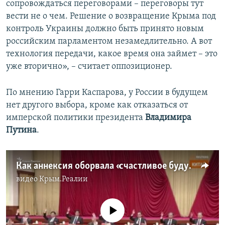
сопровождаться переговорами – переговоры тут
вести не о чем. Решение о возвращение Крыма под
контроль Украины должно быть принято новым
российским парламентом незамедлительно. А вот
технология передачи, какое время она займет – это
уже вторично», – считает оппозиционер.
По мнению Гарри Каспарова, у России в будущем
нет другого выбора, кроме как отказаться от
имперской политики президента
Владимира
Путина
.
Как аннексия оборвала «счастливое будущее» Крыма | Крым.Реалии ТВ (видео)
видео
Крым.Реалии
No media source currently available