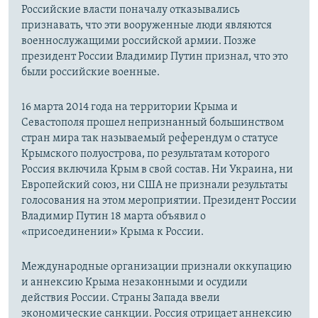
Российские власти поначалу отказывались
признавать, что эти вооруженные люди являются
военнослужащими российской армии. Позже
президент России Владимир Путин признал, что это
были российские военные.
16 марта 2014 года на территории Крыма и
Севастополя прошел непризнанный большинством
стран мира так называемый референдум о статусе
Крымского полуострова, по результатам которого
Россия включила Крым в свой состав. Ни Украина, ни
Европейский союз, ни США не признали результаты
голосования на этом мероприятии. Президент России
Владимир Путин 18 марта объявил о
«присоединении» Крыма к России.
Международные организации признали оккупацию
и аннексию Крыма незаконными и осудили
действия России. Страны Запада ввели
экономические санкции. Россия отрицает аннексию