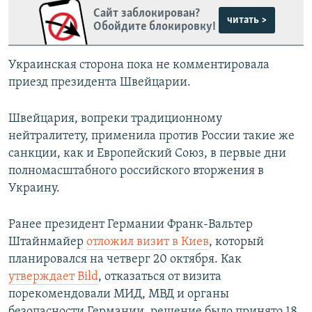
Сайт заблокирован?
читать >
Обойдите блокировку!
Украинская сторона пока не комментировала
приезд президента Швейцарии.
Швейцария, вопреки традиционному
нейтралитету, применила против России такие же
санкции, как и Европейский Союз, в первые дни
полномасштабного российского вторжения в
Украину.
Ранее президент Германии Франк-Вальтер
Штайнмайер
отложил визит в Киев
, который
планировался на четверг 20 октября. Как
утверждает Bild
, отказаться от визита
порекомендовали МИД, МВД и органы
безопасности Германии, решение было принято 18