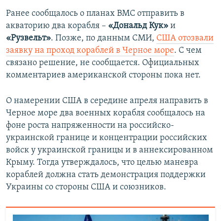
Ранее сообщалось о планах ВМС отправить в
акваторию два корабля –
«Дональд Кук»
и
«Рузвельт»
. Позже, по данным СМИ,
США отозвали
заявку на проход кораблей в Черное море
. С чем
связано решение, не сообщается. Официальных
комментариев американской стороны пока нет.
О намерении США в середине апреля направить в
Черное море два военных корабля сообщалось на
фоне роста напряженности на российско-
украинской границе и концентрации российских
войск у украинской границы и в аннексированном
Крыму. Тогда утверждалось, что целью маневра
кораблей должна стать демонстрация поддержки
Украины со стороны США и союзников.