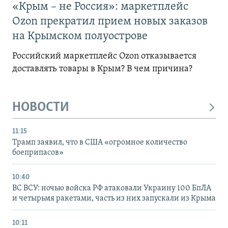
«Крым – не Россия»: маркетплейс
Ozon прекратил прием новых заказов
на Крымском полуострове
Российский маркетплейс Ozon отказывается
доставлять товары в Крым? В чем причина?
НОВОСТИ
11:15
Трамп заявил, что в США «огромное количество
боеприпасов»
10:40
ВС ВСУ: ночью войска РФ атаковали Украину 100 БпЛА
и четырьмя ракетами, часть из них запускали из Крыма
10:11