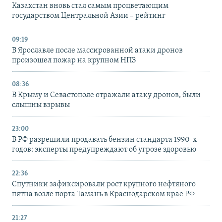
Казахстан вновь стал самым процветающим
государством Центральной Азии – рейтинг
09:19
В Ярославле после массированной атаки дронов
произошел пожар на крупном НПЗ
08:36
В Крыму и Севастополе отражали атаку дронов, были
слышны взрывы
23:00
В РФ разрешили продавать бензин стандарта 1990-х
годов: эксперты предупреждают об угрозе здоровью
22:36
Спутники зафиксировали рост крупного нефтяного
пятна возле порта Тамань в Краснодарском крае РФ
21:27