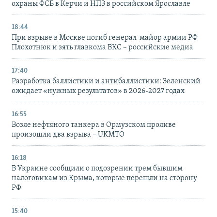
охраны ФСБ в Керчи и НПЗ в российском Ярославле
18:44
При взрыве в Москве погиб генерал-майор армии РФ
Плохотнюк и зять главкома ВКС – российские медиа
17:40
Разработка баллистики и антибаллистики: Зеленский
ожидает «нужных результатов» в 2026-2027 годах
16:55
Возле нефтяного танкера в Ормузском проливе
произошли два взрыва – UKMTO
16:18
В Украине сообщили о подозрении трем бывшим
налоговикам из Крыма, которые перешли на сторону
РФ
15:40