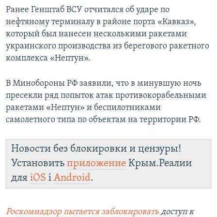
Ранее Генштаб ВСУ отчитался об ударе по
нефтяному терминалу в районе порта «Кавказ»,
который был нанесен несколькими ракетами
украинского производства из берегового ракетного
комплекса «Нептун».
В Минобороны РФ заявили, что в минувшую ночь
пресекли ряд попыток атак противокорабельными
ракетами «Нептун» и беспилотниками
самолетного типа по объектам на территории РФ.
Новости без блокировки и цензуры!
Установить
приложение
Крым.Реалии
для
iOS
і
Android
.
Роскомнадзор пытается заблокировать
доступ к