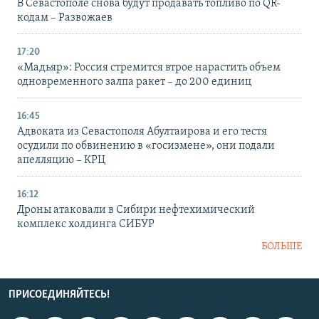
В Севастополе снова будут продавать топливо по QR-
кодам – Развожаев
17:20
«Мадьяр»: Россия стремится втрое нарастить объем
одновременного залпа ракет – до 200 единиц
16:45
Адвоката из Севастополя Абултаирова и его тестя
осудили по обвинению в «госизмене», они подали
апелляцию – КРЦ
16:12
Дроны атаковали в Сибири нефтехимический
комплекс холдинга СИБУР
БОЛЬШЕ
ПРИСОЕДИНЯЙТЕСЬ!