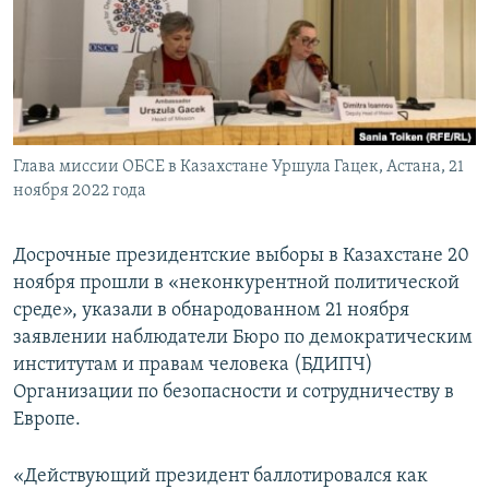
ПРИСОЕДИНЯЙТЕСЬ!
ПОБЕДИТЕЛЕЙ НЕ СУДЯТ?
КРЫМ.НЕПОКОРЕННЫЙ
ELIFBE
УКРАИНСКАЯ ПРОБЛЕМА КРЫМА
Все сайты RFE/RL
Глава миссии ОБСЕ в Казахстане Уршула Гацек, Астана, 21
ноября 2022 года
Досрочные президентские выборы в Казахстане 20
ноября прошли в «неконкурентной политической
среде», указали в обнародованном 21 ноября
заявлении наблюдатели Бюро по демократическим
институтам и правам человека (БДИПЧ)
Организации по безопасности и сотрудничеству в
Европе.
«Действующий президент баллотировался как