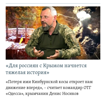
«Для россиян с Крымом начнется
тяжелая история»
«Потеря ими Кинбурнской косы откроет нам
движение вперед», – считает командир ОТГ
«Одесса», крымчанин Денис Носиков