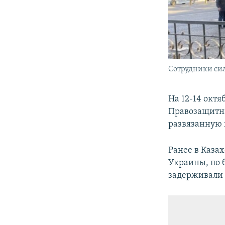
Сотрудники сил
На 12-14 окт
Правозащитни
развязанную 
Ранее в Каза
Украины, по 
задерживали 