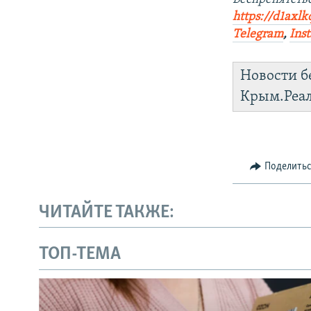
https://d1axlk
Telegram
,
Ins
Новости б
Крым.Реа
Поделить
ЧИТАЙТЕ ТАКЖЕ:
ТОП-ТЕМА