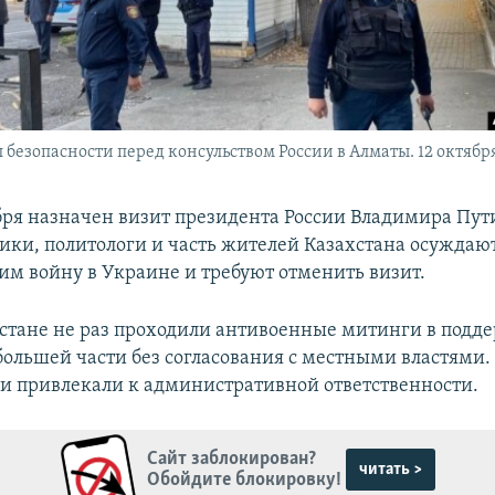
 безопасности перед консульством России в Алматы. 12 октября
ября назначен визит президента России Владимира Пути
ки, политологи и часть жителей Казахстана осуждаю
им войну в Украине и требуют отменить визит.
хстане не раз проходили антивоенные митинги в подд
большей части без согласования с местными властями
и привлекали к административной ответственности.
Сайт заблокирован?
читать >
Обойдите блокировку!