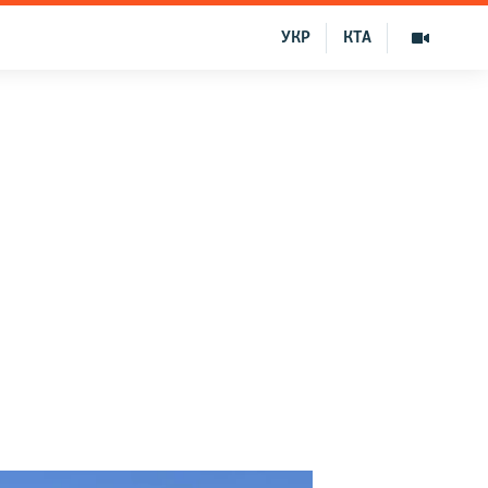
УКР
КТА