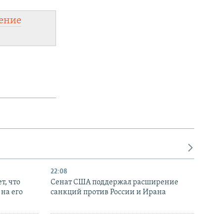
ение
22:08
т, что
Сенат США поддержал расширение
на его
санкций против России и Ирана