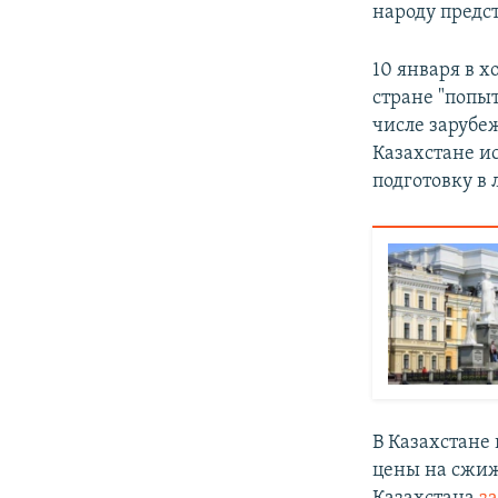
народу предс
10 января в 
стране "попыт
числе зарубе
Казахстане и
подготовку в 
В Казахстане
цены на сжиж