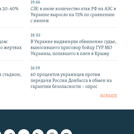
19:46
а 20-40%
CIR: в июле количество атак РФ на АЗС в
Украине выросло на 72% по сравнению
с июнем
18:02
дом:
В Украине выдвинули обвинение судье,
 о жертвах
выносившего приговор бойцу ГУР МО
Украины, попавшего в плен в Крыму
16:59
н стадион,
60 процентов украинцев против
передачи России Донбасса в обмен на
гарантии безопасности – опрос
БОЛЬШЕ