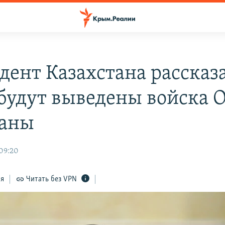
дент Казахстана рассказа
 будут выведены войска 
раны
 09:20
ся
Читать без VPN