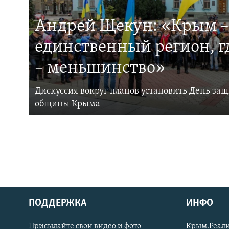
Андрей Щекун: «Крым –
единственный регион, 
– меньшинство»
Дискуссия вокруг планов установить День за
общины Крыма
ПОДДЕРЖКА
ИНФО
Українською
Присылайте свои видео и фото
Крым.Реали