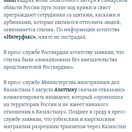
Mash
кадрах возле палаточного лагеря в Самарской
области России путь толпе под крики и свист
преграждают сотрудники со щитами, касками и
дубинками, которые пытаются оттеснить людей,
завязывается стычка. По информации агентства
«Интерфакс»
, никто не пострадал.
В пресс-службе Росгвардии агентству заявили, что
стычка была «локализована без вмешательства
представителей Росгвардии».
В пресс-службе Министерства иностранных дел
Казахстана 5 августа
Азаттыку
сначала отказались
комментировать инцидент, который «произошел
на территории России и не имеет никакого
отношения к Казахстану». Позднее в среду в пресс-
службе заявили, что узбекским и кыргызским
мигрантам разрешили транзитом через Казахстан