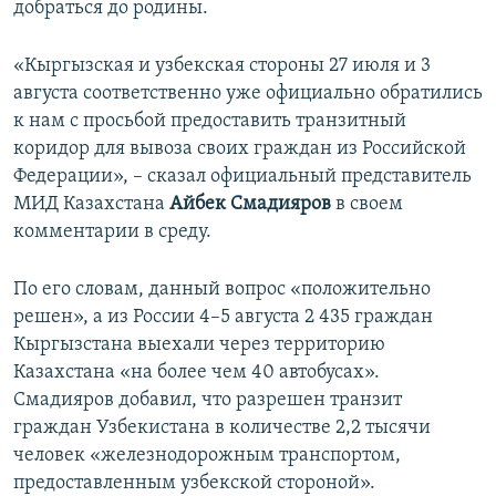
добраться до родины.
«Кыргызская и узбекская стороны 27 июля и 3
августа соответственно уже официально обратились
к нам с просьбой предоставить транзитный
коридор для вывоза своих граждан из Российской
Федерации», – сказал официальный представитель
МИД Казахстана
Айбек Смадияров
в своем
комментарии в среду.
По его словам, данный вопрос «положительно
решен», а из России 4–5 августа 2 435 граждан
Кыргызстана выехали через территорию
Казахстана «на более чем 40 автобусах».
Смадияров добавил, что разрешен транзит
граждан Узбекистана в количестве 2,2 тысячи
человек «железнодорожным транспортом,
предоставленным узбекской стороной».