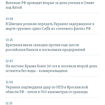
Военные РФ проводят вторые за день учения в Оливе
под Ялтой
13:58
В Швеции решили передать Украине задержанное в
марте грузовое судно Caffa из «теневого флота» РФ
13:25
Британия ввела санкции против еще шести
российских банков и нескольких предприятий
12:47
На востоке Крыма более 30 сел и поселков второй день
остаются без воды – коммунальщики
11:50
Украина подтвердила удар по НПЗ в Ярославской
области РФ – почти в 700 километрах от границы
11:15