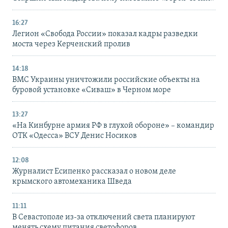
16:27
Легион «Свобода России» показал кадры разведки
моста через Керченский пролив
14:18
ВМС Украины уничтожили российские объекты на
буровой установке «Сиваш» в Черном море
13:27
«На Кинбурне армия РФ в глухой обороне» – командир
ОТК «Одесса» ВСУ Денис Носиков
12:08
Журналист Есипенко рассказал о новом деле
крымского автомеханика Шведа
11:11
В Севастополе из-за отключений света планируют
менять схему питания светофоров