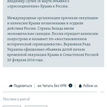
Владимир Путин 18 марта объявил о
«присоединении» Крыма к России.
Международные организации признали оккупацию
и аннексию Крыма незаконными и осудили
действия России. Страны Запада ввели
экономические санкции. Россия отрицает аннексию
полуострова и называет это «восстановлением
исторической справедливости». Верховная Рада
Украины официально объявила датой начала
временной оккупации Крыма и Севастополя Россией
20 февраля 2014 года.
Поделиться
Читать без VPN
Follow us
This item is part of