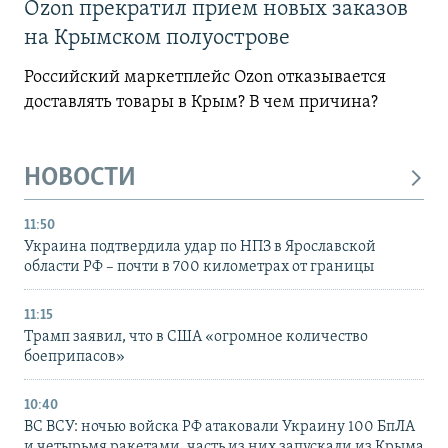
Ozon прекратил прием новых заказов
на Крымском полуострове
Российский маркетплейс Ozon отказывается
доставлять товары в Крым? В чем причина?
НОВОСТИ
11:50
Украина подтвердила удар по НПЗ в Ярославской
области РФ – почти в 700 километрах от границы
11:15
Трамп заявил, что в США «огромное количество
боеприпасов»
10:40
ВС ВСУ: ночью войска РФ атаковали Украину 100 БпЛА
и четырьмя ракетами, часть из них запускали из Крыма