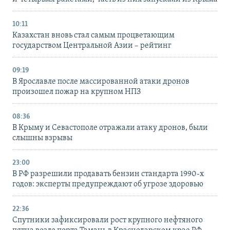
10:11
Казахстан вновь стал самым процветающим
государством Центральной Азии – рейтинг
09:19
В Ярославле после массированной атаки дронов
произошел пожар на крупном НПЗ
08:36
В Крыму и Севастополе отражали атаку дронов, были
слышны взрывы
23:00
В РФ разрешили продавать бензин стандарта 1990-х
годов: эксперты предупреждают об угрозе здоровью
22:36
Спутники зафиксировали рост крупного нефтяного