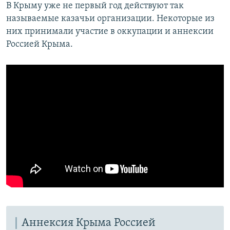
В Крыму уже не первый год действуют так
называемые казачьи организации. Некоторые из
них принимали участие в оккупации и аннексии
Россией Крыма.
Аннексия Крыма Россией