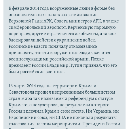
В феврале 2014 года вооруженные люди в форме без
опознавательных знаков захватили здание
Верховной Рады АРК, Совета министров АРК, а также
симферопольский аэропорт, Керченскую паромную
переправу, другие стратегические объекты, а также
блокировали действия украинских войск.
Российские власти поначалу отказывались
признавать, что эти вооруженные люди являются
военнослужащими российской армии. Позже
президент России Владимир Путин признал, что это
были российские военные.
16 марта 2014 года на территории Крыма и
Севастополя прошел непризнанный большинством
стран мира так называемый референдум о статусе
Крымского полуострова, по результатам которого
Россия включила Крым в свой состав. Ни Украина, ни
Европейский союз, ни США не признали результаты
голосования на этом мероприятии. Президент России