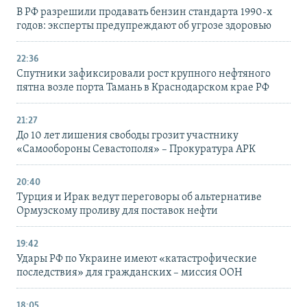
В РФ разрешили продавать бензин стандарта 1990-х
годов: эксперты предупреждают об угрозе здоровью
22:36
Спутники зафиксировали рост крупного нефтяного
пятна возле порта Тамань в Краснодарском крае РФ
21:27
До 10 лет лишения свободы грозит участнику
«Самообороны Севастополя» – Прокуратура АРК
20:40
Турция и Ирак ведут переговоры об альтернативе
Ормузскому проливу для поставок нефти
19:42
Удары РФ по Украине имеют «катастрофические
последствия» для гражданских – миссия ООН
18:05