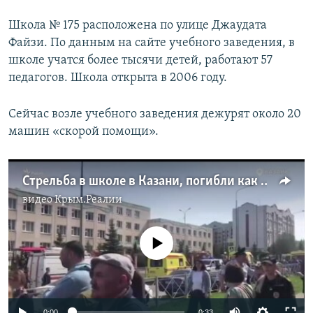
Школа № 175 расположена по улице Джаудата
Файзи. По данным на сайте учебного заведения, в
школе учатся более тысячи детей, работают 57
педагогов. Школа открыта в 2006 году.
Сейчас возле учебного заведения дежурят около 20
машин «скорой помощи».
Стрельба в школе в Казани, погибли как минимум 8 человек (видео)
видео
Крым.Реалии
No media source currently available
Auto
0:00
0:33