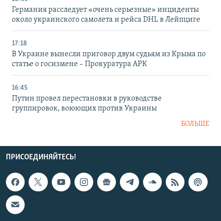
Германия расследует «очень серьезные» инциденты
около украинского самолета и рейса DHL в Лейпциге
17:18
В Украине вынесли приговор двум судьям из Крыма по
статье о госизмене – Прокуратура АРК
16:45
Путин провел перестановки в руководстве
группировок, воюющих против Украины
БОЛЬШЕ
ПРИСОЕДИНЯЙТЕСЬ!