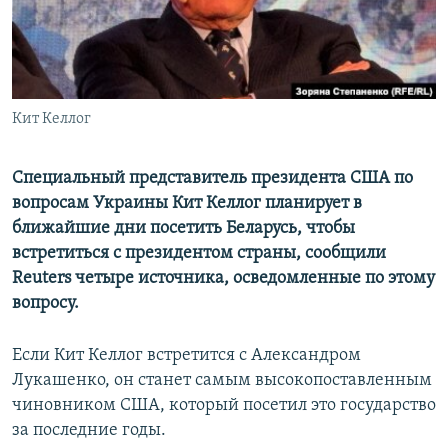
ПРИСОЕДИНЯЙТЕСЬ!
ПОБЕДИТЕЛЕЙ НЕ СУДЯТ?
КРЫМ.НЕПОКОРЕННЫЙ
ELIFBE
Кит Келлог
УКРАИНСКАЯ ПРОБЛЕМА КРЫМА
Все сайты RFE/RL
Специальный представитель президента США по
вопросам Украины Кит Келлог планирует в
ближайшие дни посетить Беларусь, чтобы
встретиться с президентом страны, сообщили
Reuters четыре источника, осведомленные по этому
вопросу.
Если Кит Келлог встретится с Александром
Лукашенко, он станет самым высокопоставленным
чиновником США, который посетил это государство
за последние годы.