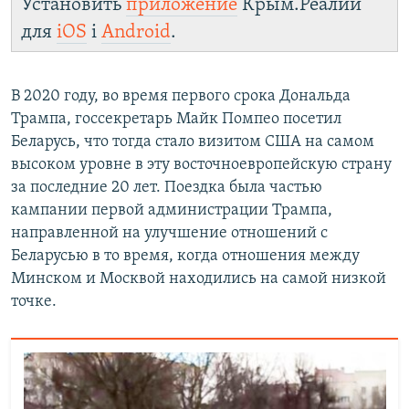
Установить
приложение
Крым.Реалии
для
iOS
і
Android
.
В 2020 году, во время первого срока Дональда
Трампа, госсекретарь Майк Помпео посетил
Беларусь, что тогда стало визитом США на самом
высоком уровне в эту восточноевропейскую страну
за последние 20 лет. Поездка была частью
кампании первой администрации Трампа,
направленной на улучшение отношений с
Беларусью в то время, когда отношения между
Минском и Москвой находились на самой низкой
точке.