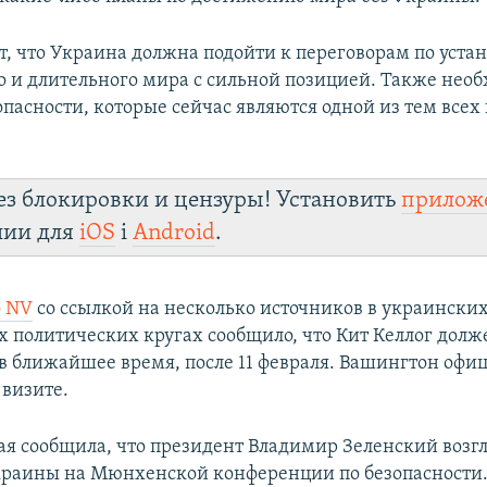
т, что Украина должна подойти к переговорам по уст
о и длительного мира с сильной позицией. Также нео
пасности, которые сейчас являются одной из тем всех 
ез блокировки и цензуры! Установить
прилож
лии для
iOS
і
Android
.
o NV
со ссылкой на несколько источников в украинских
 политических кругах сообщило, что Кит Келлог долж
в ближайшее время, после 11 февраля. Вашингтон офи
 визите.
ая сообщила, что президент Владимир Зеленский возг
раины на Мюнхенской конференции по безопасности.