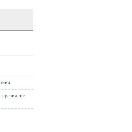
ацией
– президент