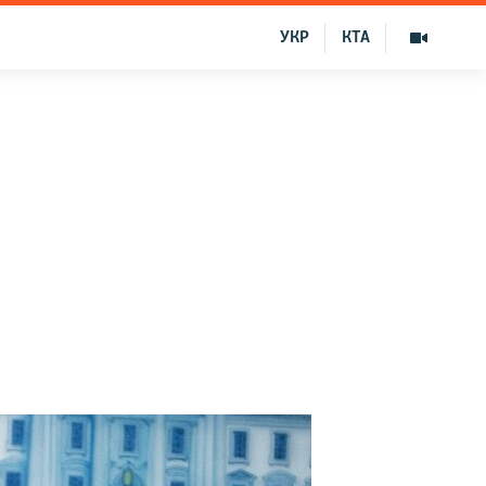
УКР
КТА
в