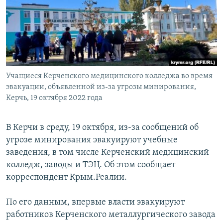
ПРИСОЕДИНЯЙТЕСЬ!
ПОБЕДИТЕЛЕЙ НЕ СУДЯТ?
КРЫМ.НЕПОКОРЕННЫЙ
ELIFBE
УКРАИНСКАЯ ПРОБЛЕМА КРЫМА
Все сайты RFE/RL
Учащиеся Керченского медицинского колледжа во время
эвакуации, объявленной из-за угрозы минирования,
Керчь, 19 октября 2022 года
В Керчи в среду, 19 октября, из-за сообщений об
угрозе минирования эвакуируют учебные
заведения, в том числе Керченский медицинский
колледж, заводы и ТЭЦ. Об этом сообщает
корреспондент Крым.Реалии.
По его данным, впервые власти эвакуируют
работников Керченского металлургического завода