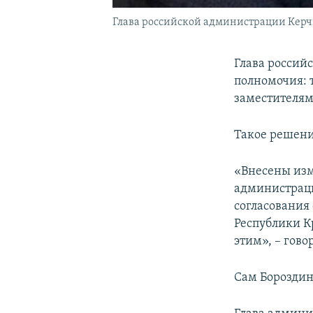
Глава российской администрации Керч
Глава россий
полномочия: 
заместителям 
Такое решение
«Внесены изм
администраци
согласования 
Республики К
этим», – гово
Сам Бороздин