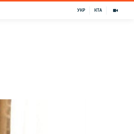
УКР
КТА