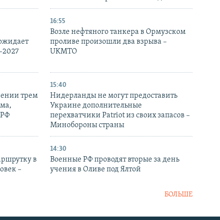
16:55
Возле нефтяного танкера в Ормузском
 ожидает
проливе произошли два взрыва –
-2027
UKMTO
15:40
рении трем
Нидерланды не могут предоставить
ма,
Украине дополнительные
 РФ
перехватчики Patriot из своих запасов –
Минобороны страны
14:30
аршрутку в
Военные РФ проводят вторые за день
овек –
учения в Оливе под Ялтой
БОЛЬШЕ