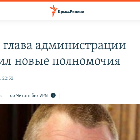
: глава администрации
ил новые полномочия
, 22:52
ся
Читать без VPN