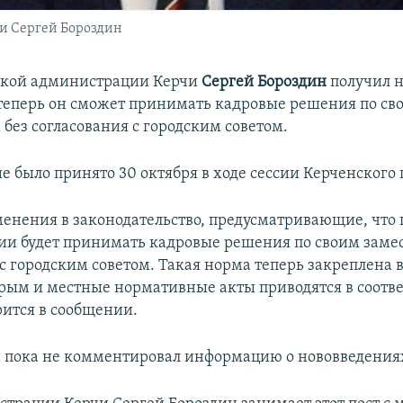
и Сергей Бороздин
ской администрации Керчи
Сергей Бороздин
получил 
теперь он сможет принимать кадровые решения по св
без согласования с городским советом.
 было принято 30 октября в ходе сессии Керченского 
енения в законодательство, предусматривающие, что 
и будет принимать кадровые решения по своим замес
с городским советом. Такая норма теперь закреплена 
рым и местные нормативные акты приводятся в соотве
рится в сообщении.
 пока не комментировал информацию о нововведения