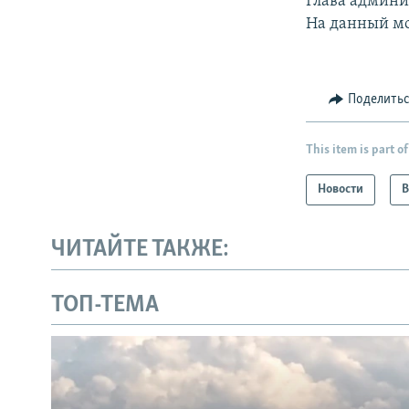
Глава админис
На данный мо
Поделить
This item is part of
Новости
В
ЧИТАЙТЕ ТАКЖЕ:
ТОП-ТЕМА